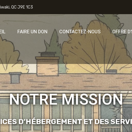
niwaki, QC J9E 1C3
EIL
FAIRE UN DON
CONTACTEZ-NOUS
OFFRE D
NOTRE MISSION
ICES D’HÉBERGEMENT ET DES SERV