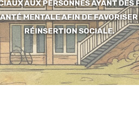
CIAUX AUX PERSONNES AYANT DES 
ANTÉ MENTALE AFIN DE FAVORISER 
RÉINSERTION SOCIALE.