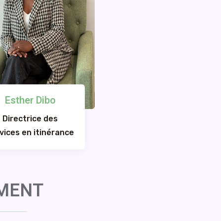
Esther Dibo
Directrice des
vices en itinérance
EMENT