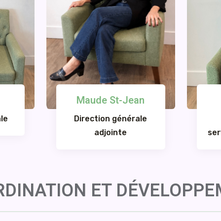
Maude St-Jean
le
Direction générale
adjointe
ser
DINATION ET DÉVELOPP