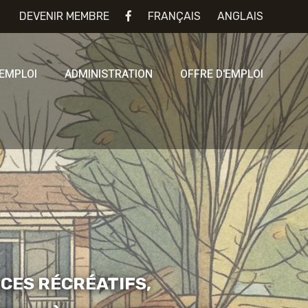
DEVENIR MEMBRE
FRANÇAIS
ANGLAIS
'EMPLOI
ADMINISTRATION
OFFRE D'EMPLOI
ICES RÉCRÉATIFS,