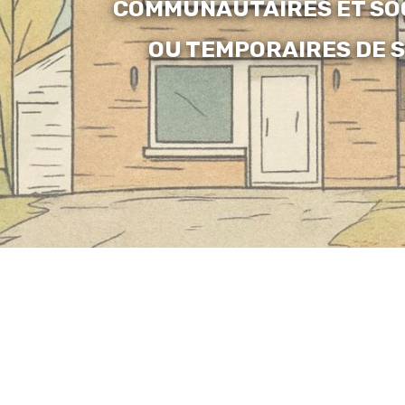
COMMUNAUTAIRES ET SO
OU TEMPORAIRES DE S