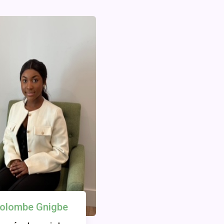
olombe Gnigbe