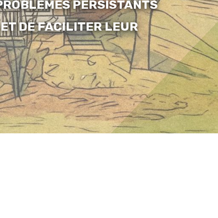
PROBLÈMES PERSISTANTS
ET DE FACILITER LEUR