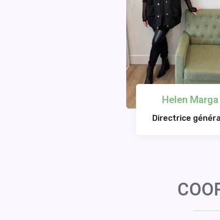
Helen Marga
Directrice généra
COOR